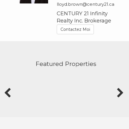
lloyd.brown@century21.ca
CENTURY 21 Infinity
Realty Inc. Brokerage
Contactez Moi
Featured Properties