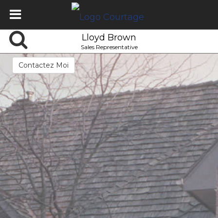
Lloyd Brown
Sales Representative
Contactez Moi