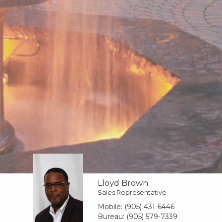
Lloyd Brown
Sales Representative
Mobile:
(905) 431-6446
Bureau:
(905) 579-7339